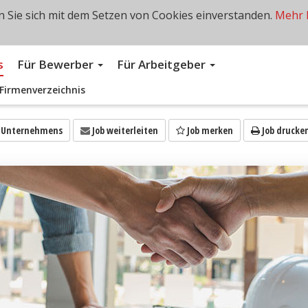
 Sie sich mit dem Setzen von Cookies einverstanden.
Mehr 
s
Für Bewerber
Für Arbeitgeber
Firmenverzeichnis
s Unternehmens
Job weiterleiten
Job merken
Job drucke