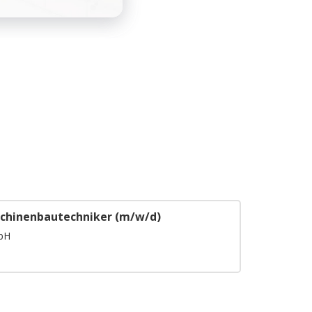
chinenbautechniker (m/w/d)
bH