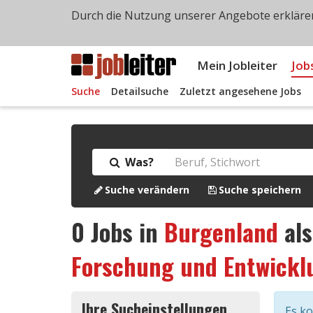
Durch die Nutzung unserer Angebote erklären
Mein Jobleiter
Job
Suche
Detailsuche
Zuletzt angesehene Jobs
Was?
Suche verändern
Suche speichern
0
Jobs in
Burgenland
al
Forschung und Entwickl
Ihre Sucheinstellungen
Es k