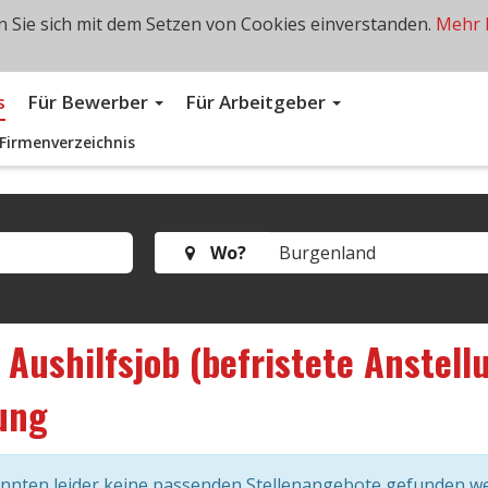
 Sie sich mit dem Setzen von Cookies einverstanden.
Mehr 
s
Für Bewerber
Für Arbeitgeber
Firmenverzeichnis
Wo?
s
Aushilfsjob (befristete Anstell
ung
onnten leider keine passenden Stellenangebote gefunden w