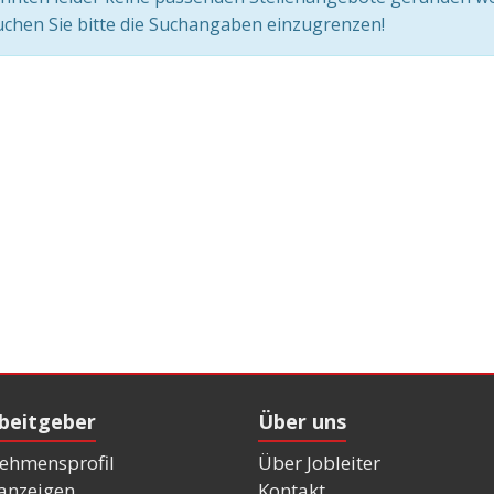
chen Sie bitte die Suchangaben einzugrenzen!
rbeitgeber
Über uns
ehmensprofil
Über Jobleiter
nanzeigen
Kontakt