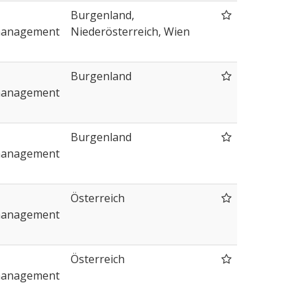
Burgenland,
management
Niederösterreich, Wien
Burgenland
management
Burgenland
management
Österreich
management
Österreich
management