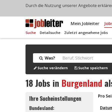
Durch die Nutzung unserer Angebote erklären
Mein Jobleiter
Job
Suche
Detailsuche
Zuletzt angesehene Jobs
Was?
Suche verändern
Suche speichern
18
Jobs in
Burgenland
al
Pro Sei
Ihre Sucheinstellungen
Bundesland:
Datu