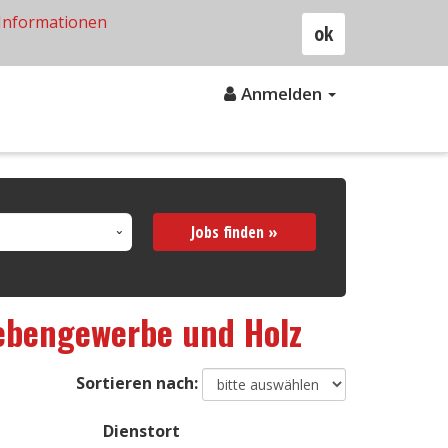
Informationen
ok
Anmelden
Jobs finden »
ebengewerbe und Holz
Sortieren nach:
Dienstort