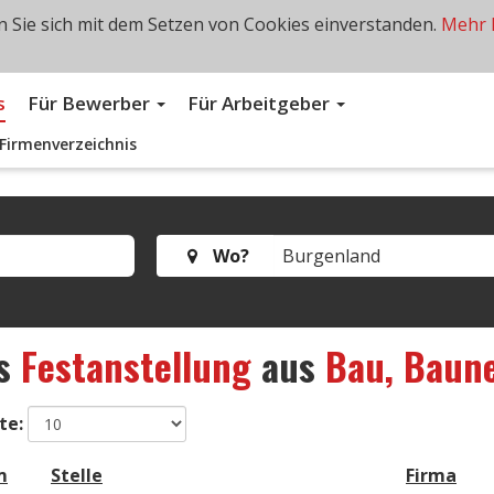
 Sie sich mit dem Setzen von Cookies einverstanden.
Mehr 
s
Für Bewerber
Für Arbeitgeber
Firmenverzeichnis
Wo?
s
Festanstellung
aus
Bau, Baun
te:
m
Stelle
Firma