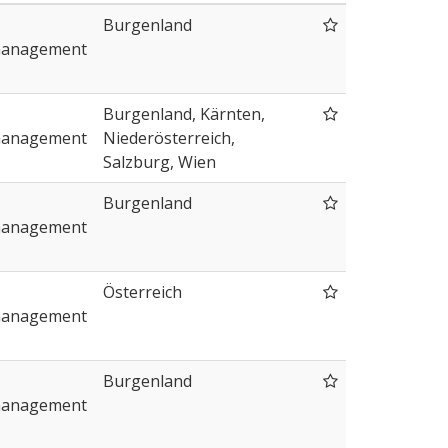
Burgenland
management
Burgenland, Kärnten,
management
Niederösterreich,
Salzburg, Wien
Burgenland
management
Österreich
management
Burgenland
management