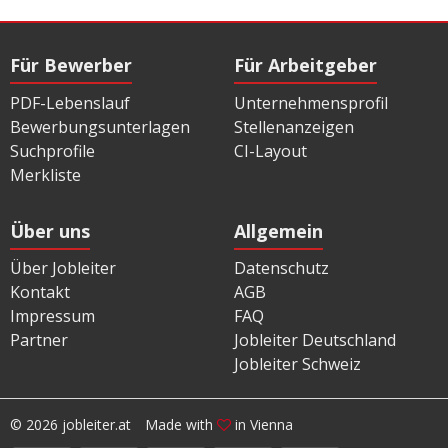
Für Bewerber
Für Arbeitgeber
PDF-Lebenslauf
Unternehmensprofil
Bewerbungsunterlagen
Stellenanzeigen
Suchprofile
CI-Layout
Merkliste
Über uns
Allgemein
Über Jobleiter
Datenschutz
Kontakt
AGB
Impressum
FAQ
Partner
Jobleiter Deutschland
Jobleiter Schweiz
© 2026 jobleiter.at
Made with
in Vienna