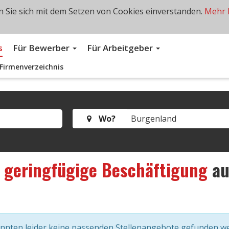
 Sie sich mit dem Setzen von Cookies einverstanden.
Mehr 
s
Für Bewerber
Für Arbeitgeber
Firmenverzeichnis
Wo?
s
geringfügige Beschäftigung
a
onnten leider keine passenden Stellenangebote gefunden w