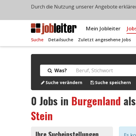
Durch die Nutzung unserer Angebote erklären
Mein Jobleiter
Job
Suche
Detailsuche
Zuletzt angesehene Jobs
Was?
Suche verändern
Suche speichern
0
Jobs in
Burgenland
al
Stein
Ihre Sucheinstellungen
Es k