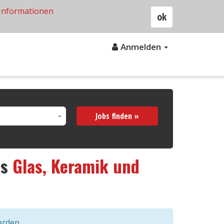
Informationen
ok
Anmelden
Jobs finden »
us
Glas, Keramik und
erden.