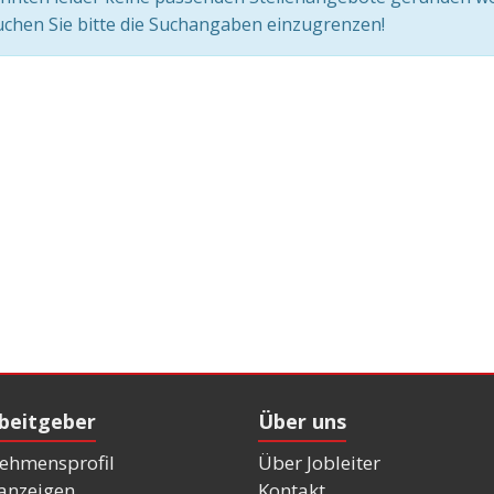
chen Sie bitte die Suchangaben einzugrenzen!
rbeitgeber
Über uns
ehmensprofil
Über Jobleiter
nanzeigen
Kontakt