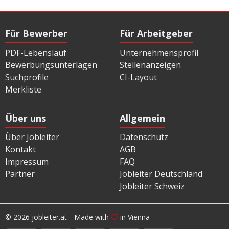
Für Bewerber
Für Arbeitgeber
PDF-Lebenslauf
Unternehmensprofil
Bewerbungsunterlagen
Stellenanzeigen
Suchprofile
CI-Layout
Merkliste
Über uns
Allgemein
Über Jobleiter
Datenschutz
Kontakt
AGB
Impressum
FAQ
Partner
Jobleiter Deutschland
Jobleiter Schweiz
© 2026 jobleiter.at
Made with
in Vienna