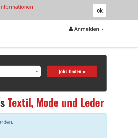
Informationen
ok
Anmelden
Jobs finden »
us
Textil, Mode und Leder
erden.