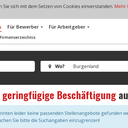
 Sie sich mit dem Setzen von Cookies einverstanden.
Mehr 
s
Für Bewerber
Für Arbeitgeber
Firmenverzeichnis
Wo?
s
geringfügige Beschäftigung
a
onnten leider keine passenden Stellenangebote gefunden w
chen Sie bitte die Suchangaben einzugrenzen!