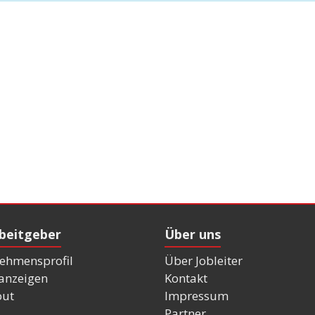
rbeitgeber
Über uns
ehmensprofil
Über Jobleiter
nanzeigen
Kontakt
out
Impressum
Partner