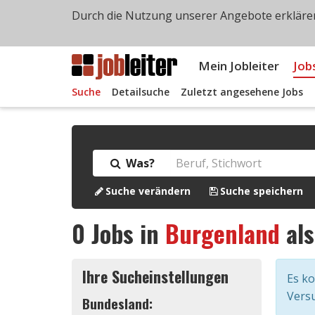
Durch die Nutzung unserer Angebote erklären
Mein Jobleiter
Job
Suche
Detailsuche
Zuletzt angesehene Jobs
Was?
Suche verändern
Suche speichern
0
Jobs in
Burgenland
al
Ihre Sucheinstellungen
Es k
Versu
Bundesland: