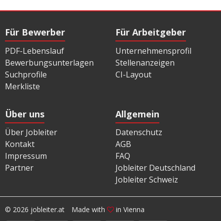
Für Bewerber
Für Arbeitgeber
PDF-Lebenslauf
Unternehmensprofil
Bewerbungsunterlagen
Stellenanzeigen
Suchprofile
CI-Layout
Merkliste
Über uns
Allgemein
Über Jobleiter
Datenschutz
Kontakt
AGB
Impressum
FAQ
Partner
Jobleiter Deutschland
Jobleiter Schweiz
© 2026 jobleiter.at
Made with
in Vienna