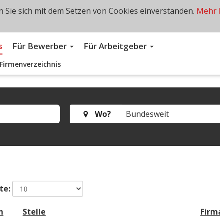
 Sie sich mit dem Setzen von Cookies einverstanden.
Mehr 
s
Für Bewerber
Für Arbeitgeber
Firmenverzeichnis
Wo?
te:
m
Stelle
Firm