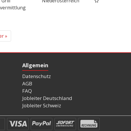
 Grill
Niederösterreich
vermittlung
er »
Allgemein
Datenschutz
AGB
FAQ
Jobleiter Deutschland
Jobleiter Schweiz