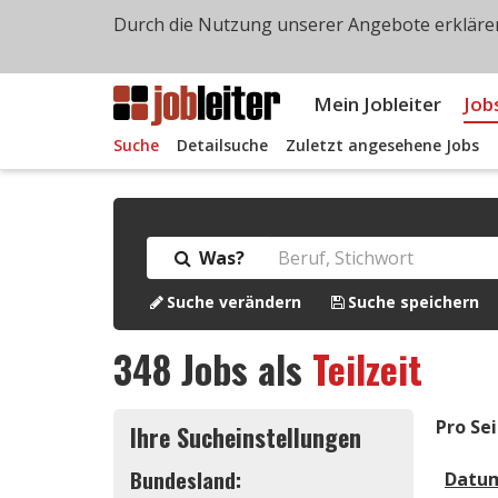
Durch die Nutzung unserer Angebote erklären
Mein Jobleiter
Job
Suche
Detailsuche
Zuletzt angesehene Jobs
Was?
Suche verändern
Suche speichern
348
Jobs als
Teilzeit
Pro Sei
Ihre Sucheinstellungen
Bundesland:
Datu