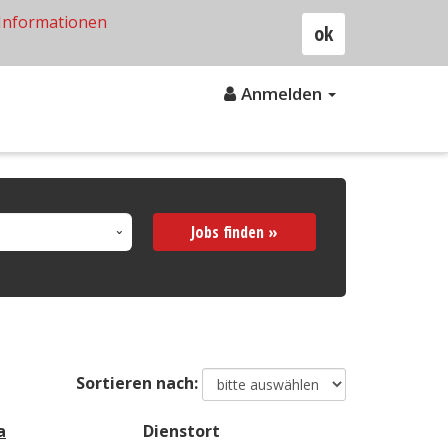
Informationen
ok
Anmelden
Jobs finden »
Sortieren nach:
a
Dienstort