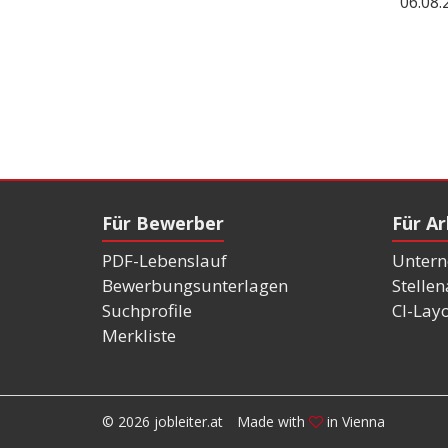
06.08.
Für Bewerber
Für A
PDF-Lebenslauf
Untern
Bewerbungsunterlagen
Stelle
Suchprofile
CI-Lay
Merkliste
© 2026 jobleiter.at
Made with
in Vienna