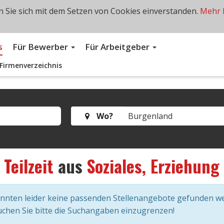
 Sie sich mit dem Setzen von Cookies einverstanden.
Mehr 
s
Für Bewerber
Für Arbeitgeber
Firmenverzeichnis
Wo?
s
Teilzeit
aus
Soziales, Erziehung
onnten leider keine passenden Stellenangebote gefunden w
chen Sie bitte die Suchangaben einzugrenzen!