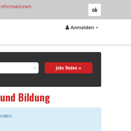
Informationen
ok
Anmelden
Jobs finden »
 und Bildung
erden.