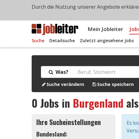
Durch die Nutzung unserer Angebote erklären
Mein Jobleiter
Job
Suche
Detailsuche
Zuletzt angesehene Jobs
Was?
Suche verändern
Suche speichern
0
Jobs in
Burgenland
al
Ihre Sucheinstellungen
Es k
Versu
Bundesland: