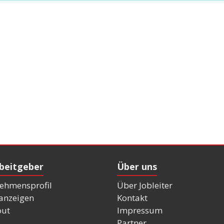
rbeitgeber
Über uns
ehmensprofil
Über Jobleiter
nanzeigen
Kontakt
out
Impressum
Partner