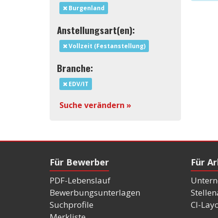
Burgenland
Anstellungsart(en):
Vollzeit (Festanstellung)
Branche:
EDV/IT
Suche verändern »
Für Bewerber
Für A
PDF-Lebenslauf
Untern
Bewerbungsunterlagen
Stelle
Suchprofile
CI-Lay
Merkliste