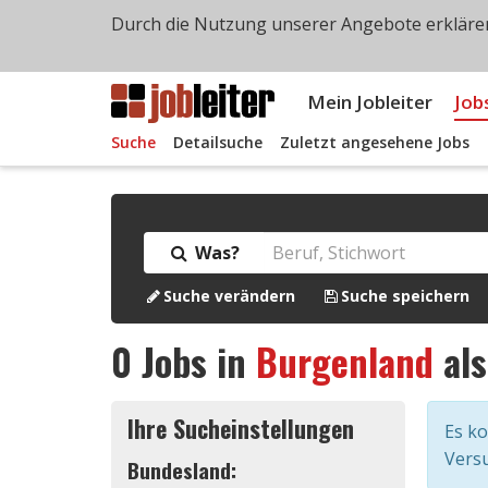
Durch die Nutzung unserer Angebote erklären
Mein Jobleiter
Job
Suche
Detailsuche
Zuletzt angesehene Jobs
Was?
Suche verändern
Suche speichern
0
Jobs in
Burgenland
al
Ihre Sucheinstellungen
Es k
Versu
Bundesland: