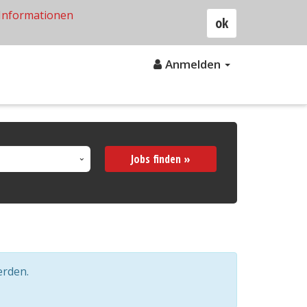
Informationen
ok
Anmelden
Jobs finden »
erden.