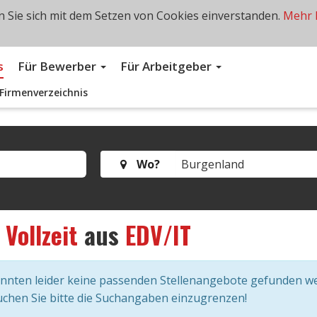
 Sie sich mit dem Setzen von Cookies einverstanden.
Mehr 
s
Für Bewerber
Für Arbeitgeber
Firmenverzeichnis
Wo?
s
Vollzeit
aus
EDV/IT
onnten leider keine passenden Stellenangebote gefunden w
chen Sie bitte die Suchangaben einzugrenzen!