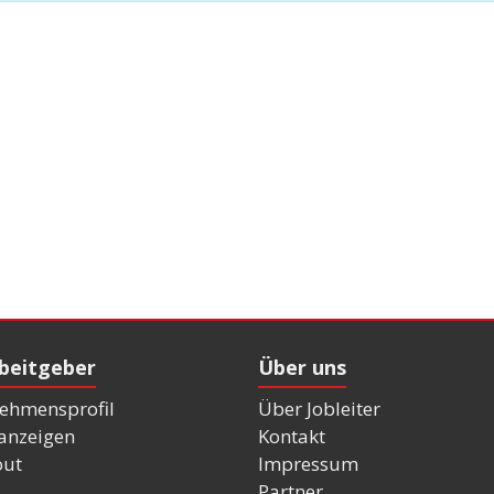
rbeitgeber
Über uns
ehmensprofil
Über Jobleiter
nanzeigen
Kontakt
out
Impressum
Partner