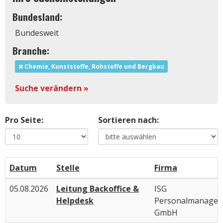
Bundesland:
Bundesweit
Branche:
Chemie, Kunststoffe, Rohstoffe und Bergbau
Suche verändern »
Pro Seite:
Sortieren nach:
Datum
Stelle
Firma
05.08.2026
Leitung Backoffice &
ISG
Helpdesk
Personalmanage
GmbH