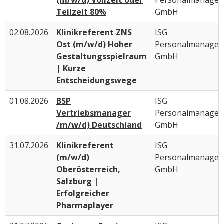
(m/w/d) Vollzeit oder
Personalmanage
Teilzeit 80%
GmbH
02.08.2026
Klinikreferent ZNS
ISG
Ost (m/w/d) Hoher
Personalmanage
Gestaltungsspielraum
GmbH
| Kurze
Entscheidungswege
01.08.2026
BSP
ISG
Vertriebsmanager
Personalmanage
/m/w/d) Deutschland
GmbH
31.07.2026
Klinikreferent
ISG
(m/w/d)
Personalmanage
Oberösterreich,
GmbH
Salzburg |
Erfolgreicher
Pharmaplayer