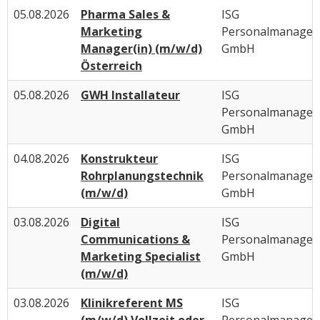
05.08.2026
Pharma Sales &
ISG
Marketing
Personalmanage
Manager(in) (m/w/d)
GmbH
Österreich
05.08.2026
GWH Installateur
ISG
Personalmanage
GmbH
04.08.2026
Konstrukteur
ISG
Rohrplanungstechnik
Personalmanage
(m/w/d)
GmbH
03.08.2026
Digital
ISG
Communications &
Personalmanage
Marketing Specialist
GmbH
(m/w/d)
03.08.2026
Klinikreferent MS
ISG