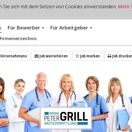
 Sie sich mit dem Setzen von Cookies einverstanden.
Mehr 
s
Für Bewerber
Für Arbeitgeber
Firmenverzeichnis
s Unternehmens
Job weiterleiten
Job merken
Job drucke