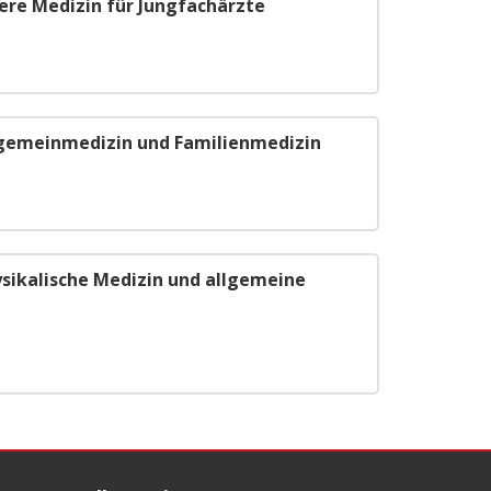
nere Medizin für Jungfachärzte
lgemeinmedizin und Familienmedizin
ysikalische Medizin und allgemeine