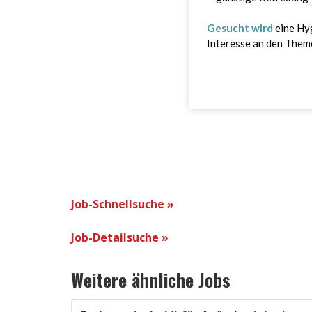
Job-Schnellsuche »
Job-Detailsuche »
Weitere ähnliche Jobs