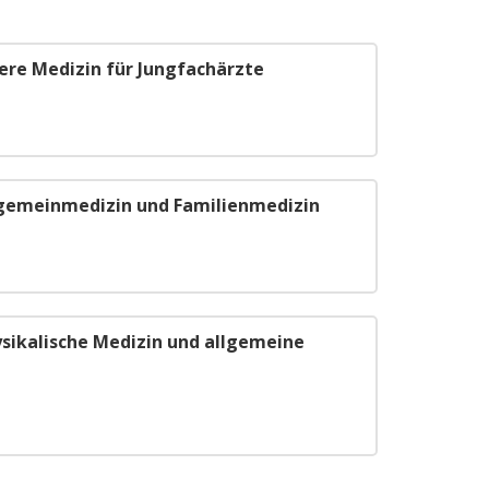
nere Medizin für Jungfachärzte
lgemeinmedizin und Familienmedizin
ysikalische Medizin und allgemeine