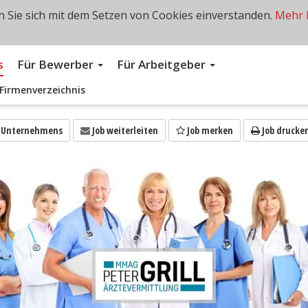
 Sie sich mit dem Setzen von Cookies einverstanden.
Mehr 
s
Für Bewerber
Für Arbeitgeber
Firmenverzeichnis
s Unternehmens
Job weiterleiten
Job merken
Job drucke