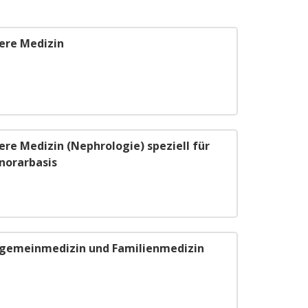
nere Medizin
ere Medizin (Nephrologie) speziell für
norarbasis
llgemeinmedizin und Familienmedizin