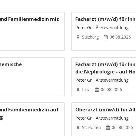
und Familienmedizin mit
Facharzt (m/w/d) für In
Peter Grill Ärztevermittlung
Salzburg
06.08.2026
Chemische
Facharzt (m/w/d) für Inn
die Nephrologie - auf Ho
Peter Grill Ärztevermittlung
Linz
06.08.2026
und Familienmedizin auf
Oberarzt (m/w/d) für A
ag
Peter Grill Ärztevermittlung
St. Pölten
06.08.2026