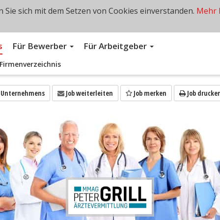
 Sie sich mit dem Setzen von Cookies einverstanden.
Mehr 
s
Für Bewerber
Für Arbeitgeber
Firmenverzeichnis
s Unternehmens
Job weiterleiten
Job merken
Job drucke