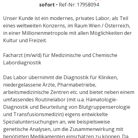
sofort
• Ref-Nr: 17958094
Unser Kunde ist ein modernes, privates Labor, als Teil
eines weltweiten Konzerns, im Raum Wien / Österreich,
in einer Millionenmetropole mit allen Möglichkeiten der
Kultur und Freizeit.
Facharzt (m/w/d) für Medizinische und Chemische
Labordiagnostik
Das Labor übernimmt die Diagnostik für Kliniken,
niedergelassene Ärzte, Pharmabetriebe,
arbeitsmedizinische Zentren etc. und bietet neben einem
umfassendes Routinelabor (mit u.a. Hämatologie-
Diagnostik und Beurteilung von Blutgruppenserologie
und Transfusionsmedizin) eigens entwickelte
Spezialuntersuchungen an, wie beispielsweise
genetische Analysen, um die Zusammenwirkung mit
benötigten Medikamenten einschätzen zu können. Da