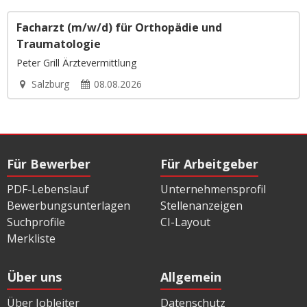
Facharzt (m/w/d) für Orthopädie und
Traumatologie
Peter Grill Ärztevermittlung
Salzburg
08.08.2026
Für Bewerber
Für Arbeitgeber
PDF-Lebenslauf
Unternehmensprofil
Bewerbungsunterlagen
Stellenanzeigen
Suchprofile
CI-Layout
Merkliste
Über uns
Allgemein
Über Jobleiter
Datenschutz