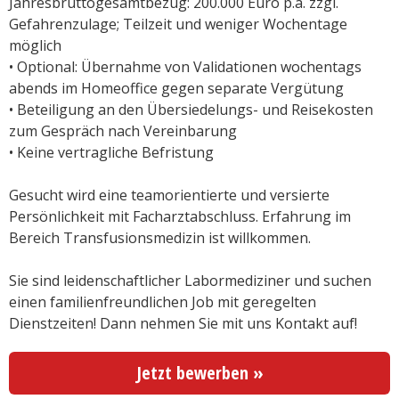
Jahresbruttogesamtbezug: 200.000 Euro p.a. zzgl.
Gefahrenzulage; Teilzeit und weniger Wochentage
möglich
• Optional: Übernahme von Validationen wochentags
abends im Homeoffice gegen separate Vergütung
• Beteiligung an den Übersiedelungs- und Reisekosten
zum Gespräch nach Vereinbarung
• Keine vertragliche Befristung
Gesucht wird
eine teamorientierte und versierte
Persönlichkeit mit Facharztabschluss. Erfahrung im
Bereich Transfusionsmedizin ist willkommen.
Sie sind leidenschaftlicher Labormediziner und suchen
einen familienfreundlichen Job mit geregelten
Dienstzeiten! Dann nehmen Sie mit uns Kontakt auf!
Jetzt bewerben »