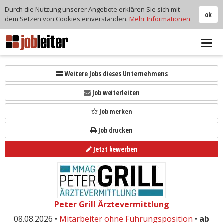
Durch die Nutzung unserer Angebote erklären Sie sich mit
ok
dem Setzen von Cookies einverstanden.
Mehr Informationen
Tog
navi
Weitere Jobs dieses Unternehmens
Job weiterleiten
Job merken
Job drucken
Jetzt bewerben
Peter Grill Ärztevermittlung
08.08.2026 •
Mitarbeiter ohne Führungsposition
•
ab