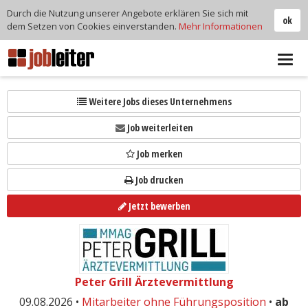
Durch die Nutzung unserer Angebote erklären Sie sich mit
ok
dem Setzen von Cookies einverstanden.
Mehr Informationen
Tog
navi
Weitere Jobs dieses Unternehmens
Job weiterleiten
Job merken
Job drucken
Jetzt bewerben
Peter Grill Ärztevermittlung
09.08.2026 •
Mitarbeiter ohne Führungsposition
•
ab