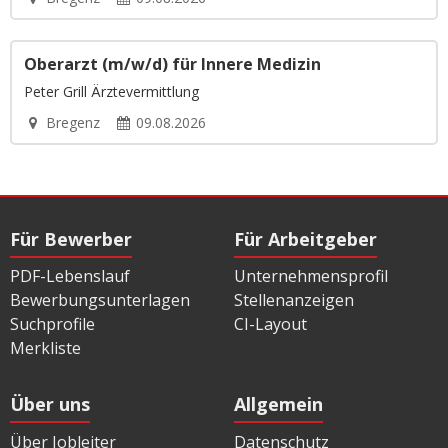
Oberarzt (m/w/d) für Innere Medizin
Peter Grill Ärztevermittlung
Bregenz
09.08.2026
Für Bewerber
Für Arbeitgeber
PDF-Lebenslauf
Unternehmensprofil
Bewerbungsunterlagen
Stellenanzeigen
Suchprofile
CI-Layout
Merkliste
Über uns
Allgemein
Über Jobleiter
Datenschutz