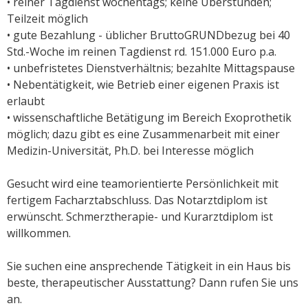
• reiner Tagdienst wochentags; keine Überstunden;
Teilzeit möglich
• gute Bezahlung - üblicher BruttoGRUNDbezug bei 40
Std.-Woche im reinen Tagdienst rd. 151.000 Euro p.a.
• unbefristetes Dienstverhältnis; bezahlte Mittagspause
• Nebentätigkeit, wie Betrieb einer eigenen Praxis ist
erlaubt
• wissenschaftliche Betätigung im Bereich Exoprothetik
möglich; dazu gibt es eine Zusammenarbeit mit einer
Medizin-Universität, Ph.D. bei Interesse möglich
Gesucht wird
eine teamorientierte Persönlichkeit mit
fertigem Facharztabschluss. Das Notarztdiplom ist
erwünscht. Schmerztherapie- und Kurarztdiplom ist
willkommen.
Sie suchen eine ansprechende Tätigkeit in ein Haus bis
beste, therapeutischer Ausstattung? Dann rufen Sie uns
an.