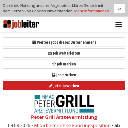
Durch die Nutzung unserer Angebote erklären Sie sich mit
ok
dem Setzen von Cookies einverstanden.
Mehr Informationen
Tog
navi
Weitere Jobs dieses Unternehmens
Job weiterleiten
Job merken
Job drucken
Jetzt bewerben
Peter Grill Ärztevermittlung
09.08.2026 •
Mitarbeiter ohne Führungsposition
•
ab