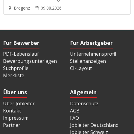
Bregenz
09.08.2026
Für Bewerber
Für Arbeitgeber
PDF-Lebenslauf
Unternehmensprofil
Bewerbungsunterlagen
Stellenanzeigen
Suchprofile
CI-Layout
Merkliste
Über uns
Allgemein
Über Jobleiter
Datenschutz
Kontakt
AGB
Impressum
FAQ
Partner
Jobleiter Deutschland
Jobleiter Schweiz