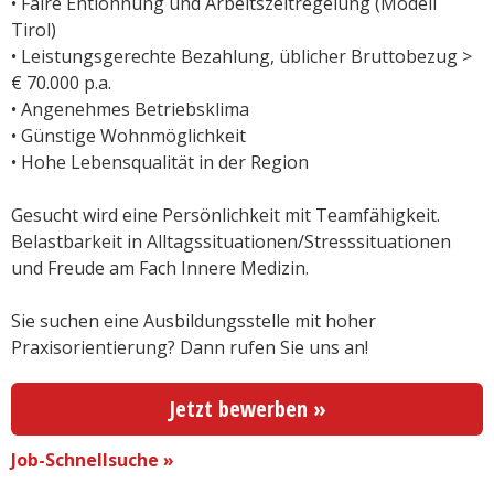
• Faire Entlohnung und Arbeitszeitregelung (Modell
Tirol)
• Leistungsgerechte Bezahlung, üblicher Bruttobezug >
€ 70.000 p.a.
• Angenehmes Betriebsklima
• Günstige Wohnmöglichkeit
• Hohe Lebensqualität in der Region
Gesucht wird
eine Persönlichkeit mit Teamfähigkeit.
Belastbarkeit in Alltagssituationen/Stresssituationen
und Freude am Fach Innere Medizin.
Sie suchen eine Ausbildungsstelle mit hoher
Praxisorientierung? Dann rufen Sie uns an!
Jetzt bewerben »
Job-Schnellsuche »