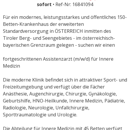
sofort
• Ref-Nr: 16841094
Für ein modernes, leistungsstarkes und öffentliches 150-
Betten-Krankenhaus der erweiterten
Standardversorgung in ÖSTERREICH inmitten des
Tiroler Berg- und Seengebietes - im österreichisch-
bayerischen Grenzraum gelegen - suchen wir einen
fortgeschrittenen Assistenzarzt (m/w/d) für Innere
Medizin
Die moderne Klinik befindet sich in attraktiver Sport- und
Freizeitumgebung und verfügt über die Fächer
Anästhesie, Augenchirurgie, Chirurgie, Gynäkologie,
Geburtshilfe, HNO-Heilkunde, Innere Medizin, Pädiatrie,
Radiologie, Neurologie, Unfallchirurgie,
Sporttraumatologie und Urologie.
Die Abteilung für Innere Medizin mit 45 Betten verfügt