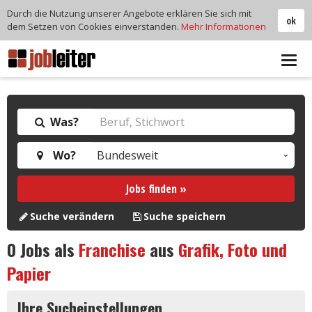
Durch die Nutzung unserer Angebote erklären Sie sich mit
ok
dem Setzen von Cookies einverstanden.
Mehr Informationen
Tog
navi
Was?
Wo?
Jobs finden »
Suche verändern
Suche speichern
0
Jobs als
Franchise
aus
Grafik, Foto und
Papier
Ihre Sucheinstellungen