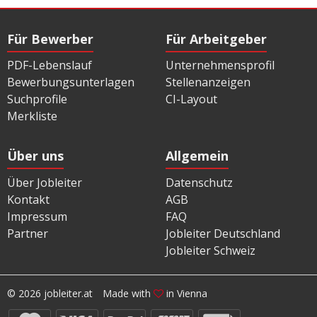
Für Bewerber
Für Arbeitgeber
PDF-Lebenslauf
Unternehmensprofil
Bewerbungsunterlagen
Stellenanzeigen
Suchprofile
CI-Layout
Merkliste
Über uns
Allgemein
Über Jobleiter
Datenschutz
Kontakt
AGB
Impressum
FAQ
Partner
Jobleiter Deutschland
Jobleiter Schweiz
© 2026 jobleiter.at
Made with
in Vienna