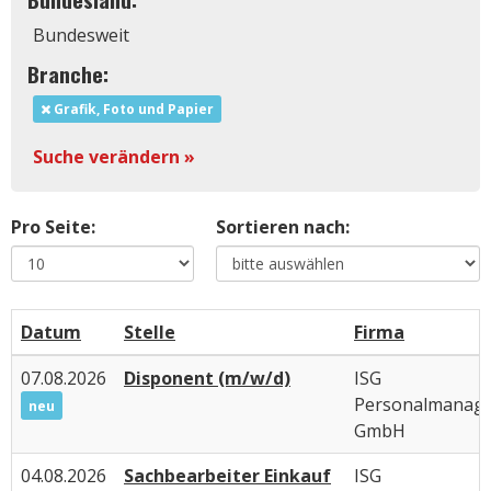
Bundesweit
Branche:
Grafik, Foto und Papier
Suche verändern »
Pro Seite:
Sortieren nach:
Datum
Stelle
Firma
07.08.2026
Disponent (m/w/d)
ISG
Personalmanag
neu
GmbH
04.08.2026
Sachbearbeiter Einkauf
ISG