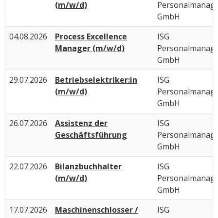
(m/w/d)
Personalmanag
GmbH
04.08.2026
Process Excellence
ISG
Manager (m/w/d)
Personalmanag
GmbH
29.07.2026
Betriebselektriker:in
ISG
(m/w/d)
Personalmanag
GmbH
26.07.2026
Assistenz der
ISG
Geschäftsführung
Personalmanag
GmbH
22.07.2026
Bilanzbuchhalter
ISG
(m/w/d)
Personalmanag
GmbH
17.07.2026
Maschinenschlosser /
ISG