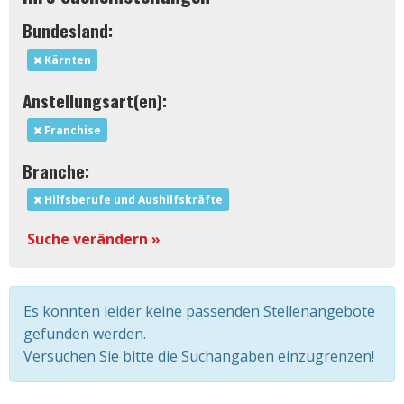
Bundesland:
Kärnten
Anstellungsart(en):
Franchise
Branche:
Hilfsberufe und Aushilfskräfte
Suche verändern »
Es konnten leider keine passenden Stellenangebote
gefunden werden.
Versuchen Sie bitte die Suchangaben einzugrenzen!