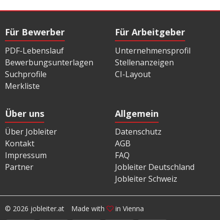
Für Bewerber
Für Arbeitgeber
PDF-Lebenslauf
Unternehmensprofil
Bewerbungsunterlagen
Stellenanzeigen
Suchprofile
CI-Layout
Merkliste
Über uns
Allgemein
Über Jobleiter
Datenschutz
Kontakt
AGB
Impressum
FAQ
Partner
Jobleiter Deutschland
Jobleiter Schweiz
© 2026 jobleiter.at
Made with
in Vienna