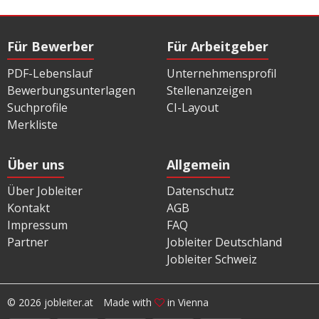
Für Bewerber
Für Arbeitgeber
PDF-Lebenslauf
Unternehmensprofil
Bewerbungsunterlagen
Stellenanzeigen
Suchprofile
CI-Layout
Merkliste
Über uns
Allgemein
Über Jobleiter
Datenschutz
Kontakt
AGB
Impressum
FAQ
Partner
Jobleiter Deutschland
Jobleiter Schweiz
© 2026 jobleiter.at
Made with
in Vienna