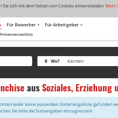
 Sie sich mit dem Setzen von Cookies einverstanden.
Mehr 
s
Für Bewerber
Für Arbeitgeber
Firmenverzeichnis
Wo?
anchise
aus
Soziales, Erziehung 
onnten leider keine passenden Stellenangebote gefunden w
chen Sie bitte die Suchangaben einzugrenzen!