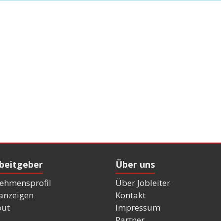
rbeitgeber
Über uns
ehmensprofil
Über Jobleiter
nanzeigen
Kontakt
out
Impressum
Partner