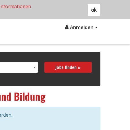
Informationen
ok
Anmelden
Jobs finden »
und Bildung
erden.