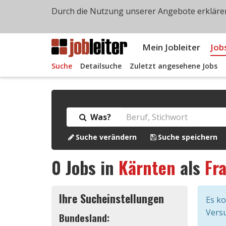
Durch die Nutzung unserer Angebote erklären
Mein Jobleiter
Job
Suche
Detailsuche
Zuletzt angesehene Jobs
Was?
Suche verändern
Suche speichern
0
Jobs in
Kärnten
als
Fr
Ihre Sucheinstellungen
Es k
Versu
Bundesland: