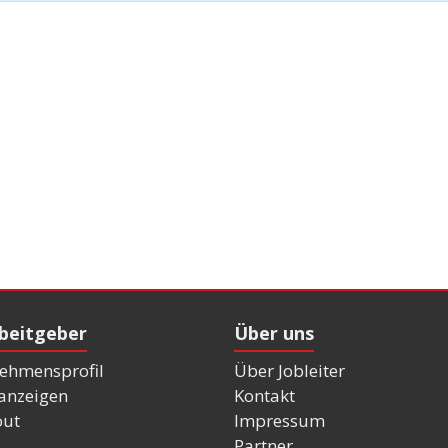
rbeitgeber
Über uns
ehmensprofil
Über Jobleiter
nanzeigen
Kontakt
out
Impressum
Partner