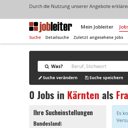
Durch die Nutzung unserer Angebote erklären
Mein Jobleiter
Job
Suche
Detailsuche
Zuletzt angesehene Jobs
Was?
Suche verändern
Suche speichern
0
Jobs in
Kärnten
als
Fr
Ihre Sucheinstellungen
Es k
Versu
Bundesland: