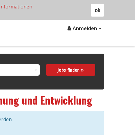
Informationen
ok
Anmelden
Jobs finden »
chung und Entwicklung
erden.