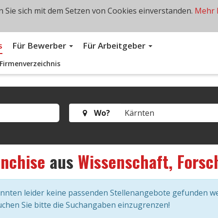
 Sie sich mit dem Setzen von Cookies einverstanden.
Mehr 
s
Für Bewerber
Für Arbeitgeber
Firmenverzeichnis
Wo?
anchise
aus
Wissenschaft, Fors
onnten leider keine passenden Stellenangebote gefunden w
chen Sie bitte die Suchangaben einzugrenzen!