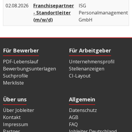
02.08.2026
Franchisepartner
ISG
- Standortleiter
Personalmanagement
(m/w/d)
GmbH
Für Bewerber
Für Arbeitgeber
PDF-Lebenslauf
Unternehmensprofil
Bewerbungsunterlagen
Stellenanzeigen
Suchprofile
CI-Layout
Merkliste
Über uns
Allgemein
Über Jobleiter
Datenschutz
Kontakt
AGB
Impressum
FAQ
Partner
Jobleiter Deutschland