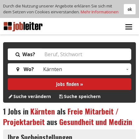
Durch die Nutzung unserer Angebote erklären Sie sich mit
ok
dem Setzen von Cookies einverstanden.
Mehr Informationen
Tog
navi
Was?
Wo?
Jobs finden »
Suche verändern
Suche speichern
1
Jobs in
Kärnten
als
Freie Mitarbeit /
Projektarbeit
aus
Gesundheit und Medizin
Ihre Sucheinstellungen