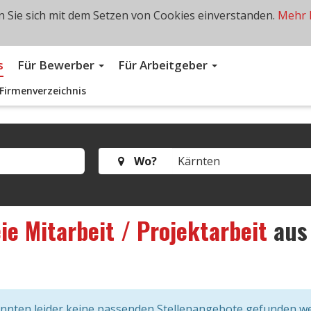
 Sie sich mit dem Setzen von Cookies einverstanden.
Mehr 
s
Für Bewerber
Für Arbeitgeber
Firmenverzeichnis
Wo?
ie Mitarbeit / Projektarbeit
au
onnten leider keine passenden Stellenangebote gefunden w