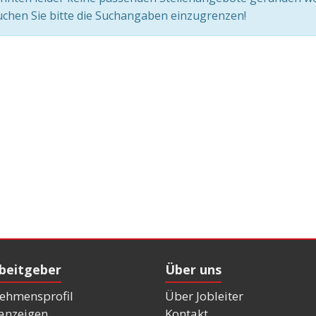
chen Sie bitte die Suchangaben einzugrenzen!
rbeitgeber
Über uns
ehmensprofil
Über Jobleiter
nanzeigen
Kontakt