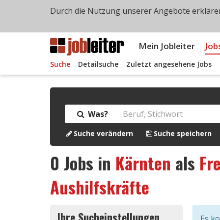
Durch die Nutzung unserer Angebote erklären
Mein Jobleiter
Job
Suche
Detailsuche
Zuletzt angesehene Jobs
Was?
Suche verändern
Suche speichern
0
Jobs in
Kärnten
als
Fre
Aushilfskräfte
Ihre Sucheinstellungen
Es k