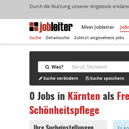
Durch die Nutzung unserer Angebote erklären
Mein Jobleiter
Job
Suche
Detailsuche
Zuletzt angesehene Jobs
Was?
Suche verändern
Suche speichern
0
Jobs in
Kärnten
als
Fre
Schönheitspflege
Ihre Sucheinstellungen
Es k