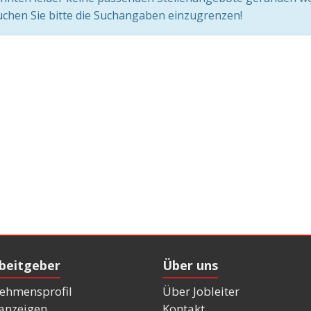
chen Sie bitte die Suchangaben einzugrenzen!
rbeitgeber
Über uns
ehmensprofil
Über Jobleiter
nanzeigen
Kontakt