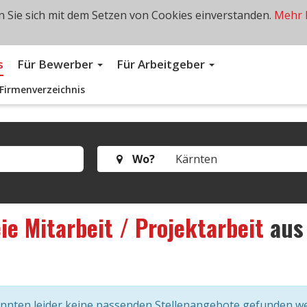
 Sie sich mit dem Setzen von Cookies einverstanden.
Mehr 
s
Für Bewerber
Für Arbeitgeber
Firmenverzeichnis
Wo?
ie Mitarbeit / Projektarbeit
au
onnten leider keine passenden Stellenangebote gefunden w