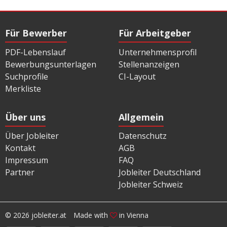
Für Bewerber
Für Arbeitgeber
PDF-Lebenslauf
Unternehmensprofil
Bewerbungsunterlagen
Stellenanzeigen
Suchprofile
CI-Layout
Merkliste
Über uns
Allgemein
Über Jobleiter
Datenschutz
Kontakt
AGB
Impressum
FAQ
Partner
Jobleiter Deutschland
Jobleiter Schweiz
© 2026 jobleiter.at
Made with
in Vienna