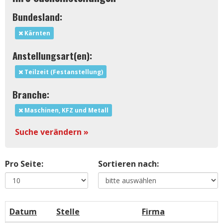
Bundesland:
Kärnten
Anstellungsart(en):
Teilzeit (Festanstellung)
Branche:
Maschinen, KFZ und Metall
Suche verändern »
Pro Seite:
Sortieren nach:
Datum
Stelle
Firma