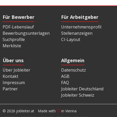
Für Bewerber
Für Arbeitgeber
PDF-Lebenslauf
Unternehmensprofil
Bewerbungsunterlagen
Stellenanzeigen
Suchprofile
CI-Layout
Merkliste
Über uns
Allgemein
Über Jobleiter
Datenschutz
Kontakt
AGB
Impressum
FAQ
Partner
Jobleiter Deutschland
Jobleiter Schweiz
© 2026 jobleiter.at
Made with
in Vienna