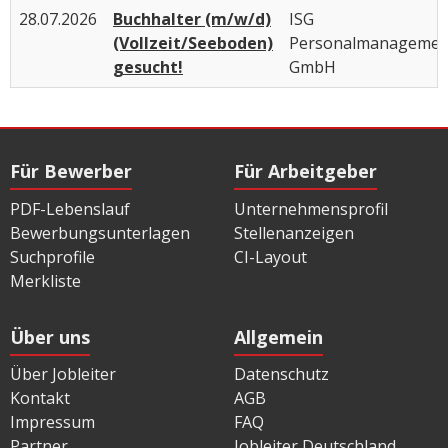
28.07.2026
Buchhalter (m/w/d)
ISG
(Vollzeit/Seeboden)
Personalmanagemen
gesucht!
GmbH
Für Bewerber
Für Arbeitgeber
PDF-Lebenslauf
Unternehmensprofil
Bewerbungsunterlagen
Stellenanzeigen
Suchprofile
CI-Layout
Merkliste
Über uns
Allgemein
Über Jobleiter
Datenschutz
Kontakt
AGB
Impressum
FAQ
Partner
Jobleiter Deutschland