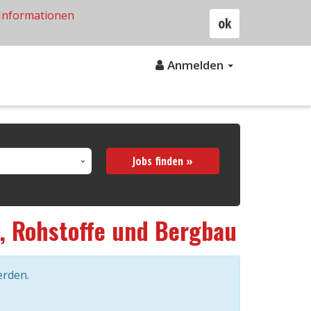
Informationen
ok
Anmelden
Jobs finden »
, Rohstoffe und Bergbau
erden.