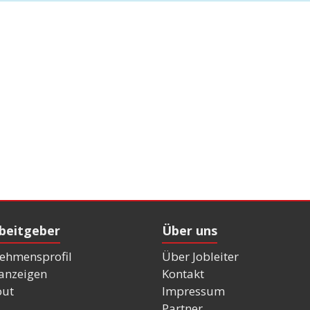
rbeitgeber
Über uns
ehmensprofil
Über Jobleiter
nanzeigen
Kontakt
out
Impressum
Partner