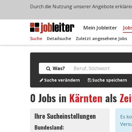
Durch die Nutzung unserer Angebote erklären
Mein Jobleiter
Job
Suche
Detailsuche
Zuletzt angesehene Jobs
Was?
Suche verändern
Suche speichern
0
Jobs in
Kärnten
als
Zei
Ihre Sucheinstellungen
Es k
Versu
Bundesland: