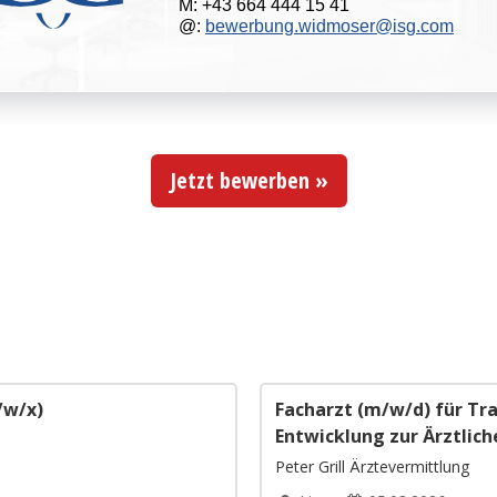
Jetzt bewerben »
/w/x)
Facharzt (m/w/d) für Tr
Entwicklung zur Ärztlich
Peter Grill Ärztevermittlung