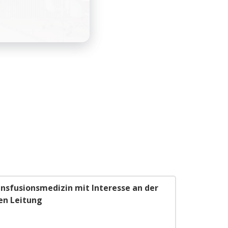
ansfusionsmedizin mit Interesse an der
en Leitung