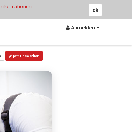
Informationen
ok
Anmelden
n
Jetzt bewerben