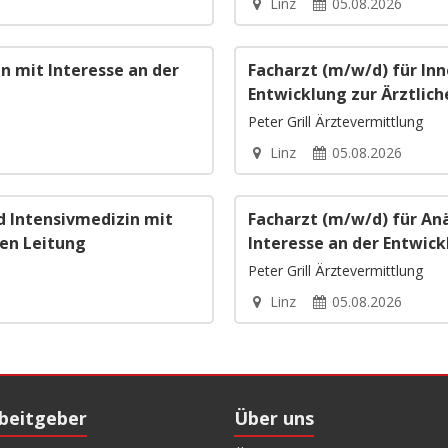
Linz
05.08.2026
n mit Interesse an der
Facharzt (m/w/d) für Inn
Entwicklung zur Ärztlich
Peter Grill Ärztevermittlung
Linz
05.08.2026
d Intensivmedizin mit
Facharzt (m/w/d) für An
hen Leitung
Interesse an der Entwick
Peter Grill Ärztevermittlung
Linz
05.08.2026
rbeitgeber
Über uns