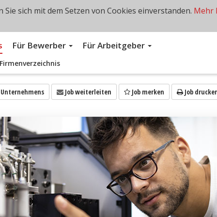
 Sie sich mit dem Setzen von Cookies einverstanden.
Mehr 
s
Für Bewerber
Für Arbeitgeber
Firmenverzeichnis
s Unternehmens
Job weiterleiten
Job merken
Job drucke