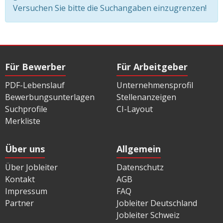
Versuchen Sie bitte die Suchangaben einzugrenzen!
Für Bewerber
Für Arbeitgeber
PDF-Lebenslauf
Unternehmensprofil
Bewerbungsunterlagen
Stellenanzeigen
Suchprofile
CI-Layout
Merkliste
Über uns
Allgemein
Über Jobleiter
Datenschutz
Kontakt
AGB
Impressum
FAQ
Partner
Jobleiter Deutschland
Jobleiter Schweiz