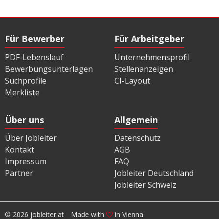
Für Bewerber
Für Arbeitgeber
PDF-Lebenslauf
Unternehmensprofil
Bewerbungsunterlagen
Stellenanzeigen
Suchprofile
CI-Layout
Merkliste
Über uns
Allgemein
Über Jobleiter
Datenschutz
Kontakt
AGB
Impressum
FAQ
Partner
Jobleiter Deutschland
Jobleiter Schweiz
© 2026 jobleiter.at
Made with
in Vienna