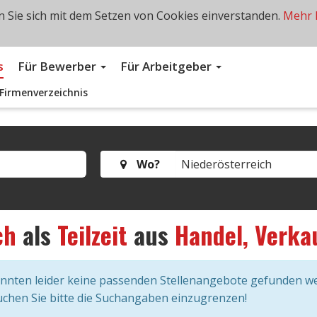
 Sie sich mit dem Setzen von Cookies einverstanden.
Mehr 
s
Für Bewerber
Für Arbeitgeber
Firmenverzeichnis
Wo?
ch
als
Teilzeit
aus
Handel, Verka
onnten leider keine passenden Stellenangebote gefunden w
chen Sie bitte die Suchangaben einzugrenzen!