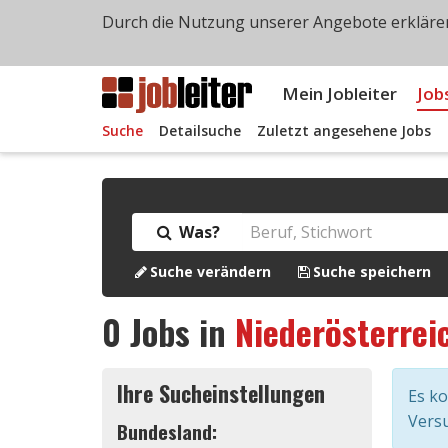
Durch die Nutzung unserer Angebote erklären
Mein Jobleiter
Job
Suche
Detailsuche
Zuletzt angesehene Jobs
Was?
Suche verändern
Suche speichern
0
Jobs in
Niederösterrei
Ihre Sucheinstellungen
Es k
Versu
Bundesland: