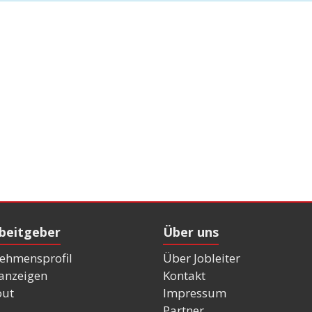
rbeitgeber
Über uns
ehmensprofil
Über Jobleiter
nanzeigen
Kontakt
out
Impressum
Partner