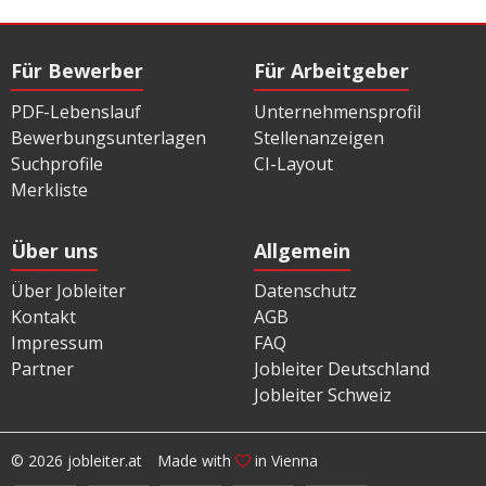
Für Bewerber
Für Arbeitgeber
PDF-Lebenslauf
Unternehmensprofil
Bewerbungsunterlagen
Stellenanzeigen
Suchprofile
CI-Layout
Merkliste
Über uns
Allgemein
Über Jobleiter
Datenschutz
Kontakt
AGB
Impressum
FAQ
Partner
Jobleiter Deutschland
Jobleiter Schweiz
© 2026 jobleiter.at
Made with
in Vienna