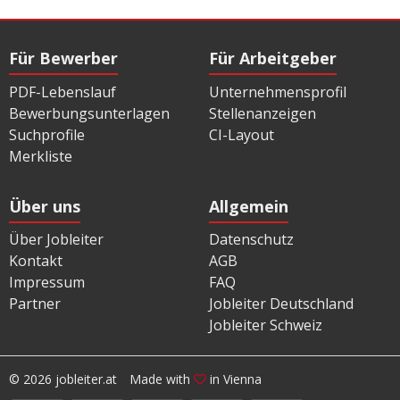
Für Bewerber
Für Arbeitgeber
PDF-Lebenslauf
Unternehmensprofil
Bewerbungsunterlagen
Stellenanzeigen
Suchprofile
CI-Layout
Merkliste
Über uns
Allgemein
Über Jobleiter
Datenschutz
Kontakt
AGB
Impressum
FAQ
Partner
Jobleiter Deutschland
Jobleiter Schweiz
© 2026 jobleiter.at
Made with
in Vienna