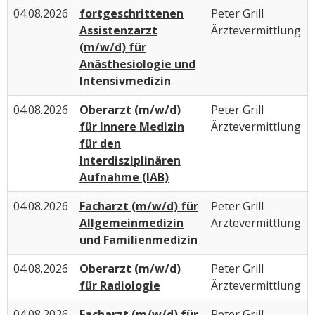
04.08.2026
fortgeschrittenen
Peter Grill
Assistenzarzt
Ärztevermittlung
(m/w/d) für
Anästhesiologie und
Intensivmedizin
04.08.2026
Oberarzt (m/w/d)
Peter Grill
für Innere Medizin
Ärztevermittlung
für den
Interdisziplinären
Aufnahme (IAB)
04.08.2026
Facharzt (m/w/d) für
Peter Grill
Allgemeinmedizin
Ärztevermittlung
und Familienmedizin
04.08.2026
Oberarzt (m/w/d)
Peter Grill
für Radiologie
Ärztevermittlung
04.08.2026
Facharzt (m/w/d) für
Peter Grill