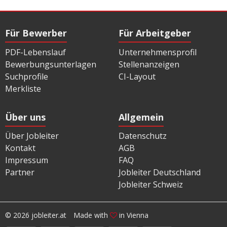
Für Bewerber
Für Arbeitgeber
PDF-Lebenslauf
Unternehmensprofil
Bewerbungsunterlagen
Stellenanzeigen
Suchprofile
CI-Layout
Merkliste
Über uns
Allgemein
Über Jobleiter
Datenschutz
Kontakt
AGB
Impressum
FAQ
Partner
Jobleiter Deutschland
Jobleiter Schweiz
© 2026 jobleiter.at
Made with
in Vienna