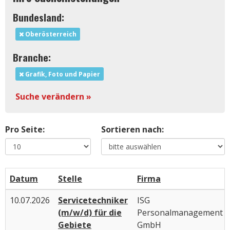
Bundesland:
Oberösterreich
Branche:
Grafik, Foto und Papier
Suche verändern »
Pro Seite:
Sortieren nach:
Datum
Stelle
Firma
10.07.2026
Servicetechniker
ISG
(m/w/d) für die
Personalmanagement
Gebiete
GmbH