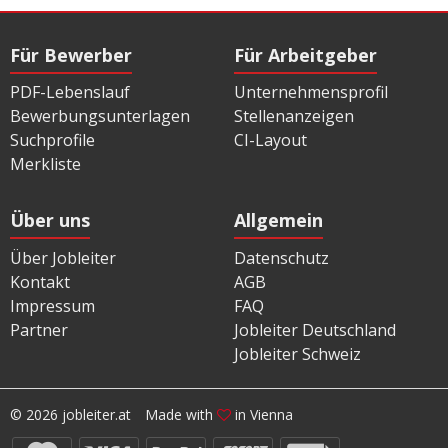
Für Bewerber
Für Arbeitgeber
PDF-Lebenslauf
Unternehmensprofil
Bewerbungsunterlagen
Stellenanzeigen
Suchprofile
CI-Layout
Merkliste
Über uns
Allgemein
Über Jobleiter
Datenschutz
Kontakt
AGB
Impressum
FAQ
Partner
Jobleiter Deutschland
Jobleiter Schweiz
© 2026 jobleiter.at
Made with
in Vienna