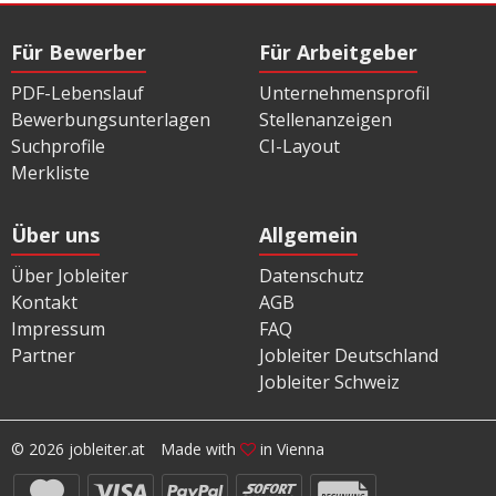
Für Bewerber
Für Arbeitgeber
PDF-Lebenslauf
Unternehmensprofil
Bewerbungsunterlagen
Stellenanzeigen
Suchprofile
CI-Layout
Merkliste
Über uns
Allgemein
Über Jobleiter
Datenschutz
Kontakt
AGB
Impressum
FAQ
Partner
Jobleiter Deutschland
Jobleiter Schweiz
© 2026 jobleiter.at
Made with
in Vienna