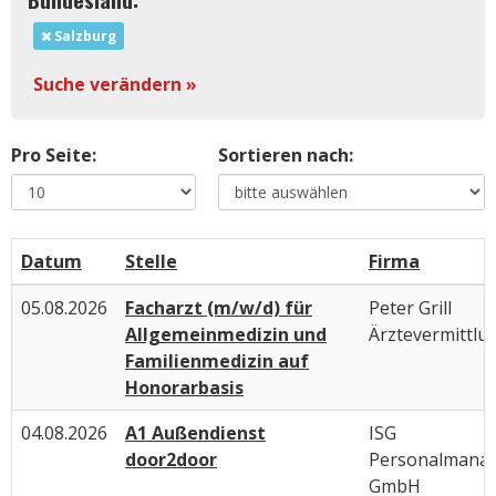
Salzburg
Suche verändern »
Pro Seite:
Sortieren nach:
Datum
Stelle
Firma
05.08.2026
Facharzt (m/w/d) für
Peter Grill
Allgemeinmedizin und
Ärztevermittlu
Familienmedizin auf
Honorarbasis
04.08.2026
A1 Außendienst
ISG
door2door
Personalmana
GmbH