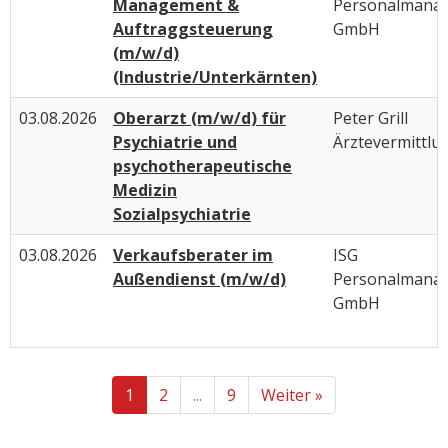
Management &
Personalmana
Auftraggsteuerung
GmbH
(m/w/d)
(Industrie/Unterkärnten)
03.08.2026
Oberarzt (m/w/d) für
Peter Grill
Psychiatrie und
Ärztevermittlu
psychotherapeutische
Medizin
Sozialpsychiatrie
03.08.2026
Verkaufsberater im
ISG
Außendienst (m/w/d)
Personalmana
GmbH
1
2
...
9
Weiter »