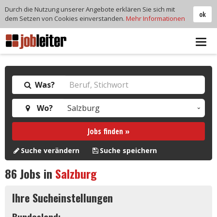
Durch die Nutzung unserer Angebote erklären Sie sich mit
ok
dem Setzen von Cookies einverstanden.
Mehr Informationen
Tog
navi
Was?
Wo?
Jobs finden »
Suche verändern
Suche speichern
86
Jobs in
Salzburg
Ihre Sucheinstellungen
Bundesland: