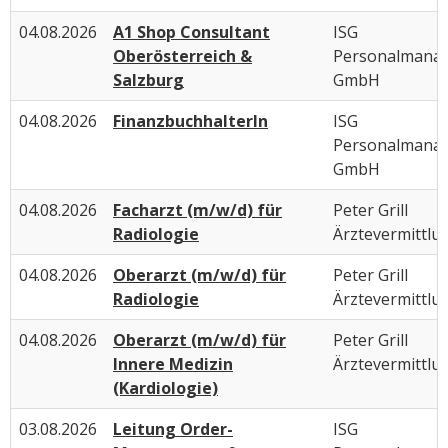
04.08.2026
A1 Shop Consultant
ISG
Oberösterreich &
Personalmana
Salzburg
GmbH
04.08.2026
FinanzbuchhalterIn
ISG
Personalmana
GmbH
04.08.2026
Facharzt (m/w/d) für
Peter Grill
Radiologie
Ärztevermittlu
04.08.2026
Oberarzt (m/w/d) für
Peter Grill
Radiologie
Ärztevermittlu
04.08.2026
Oberarzt (m/w/d) für
Peter Grill
Innere Medizin
Ärztevermittlu
(Kardiologie)
03.08.2026
Leitung Order-
ISG