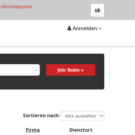
Informationen
ok
Anmelden
Jobs finden »
Sortieren nach:
Firma
Dienstort