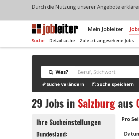
Durch die Nutzung unserer Angebote erklären
Mein Jobleiter
Job
Suche
Detailsuche
Zuletzt angesehene Jobs
Was?
Suche verändern
Suche speichern
29
Jobs in
Salzburg
aus
Pro Sei
Ihre Sucheinstellungen
Bundesland:
Datu