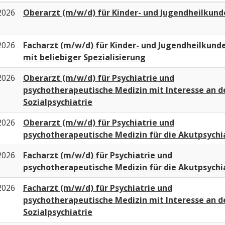
2026
Oberarzt (m/w/d) für Kinder- und Jugendheilkund
2026
Facharzt (m/w/d) für Kinder- und Jugendheilkund
mit beliebiger Spezialisierung
2026
Oberarzt (m/w/d) für Psychiatrie und
psychotherapeutische Medizin mit Interesse an d
Sozialpsychiatrie
2026
Oberarzt (m/w/d) für Psychiatrie und
psychotherapeutische Medizin für die Akutpsychi
2026
Facharzt (m/w/d) für Psychiatrie und
psychotherapeutische Medizin für die Akutpsychi
2026
Facharzt (m/w/d) für Psychiatrie und
psychotherapeutische Medizin mit Interesse an d
Sozialpsychiatrie