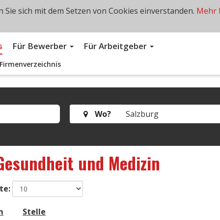
 Sie sich mit dem Setzen von Cookies einverstanden.
Mehr 
s
Für Bewerber
Für Arbeitgeber
Firmenverzeichnis
Wo?
Gesundheit und Medizin
te:
m
Stelle