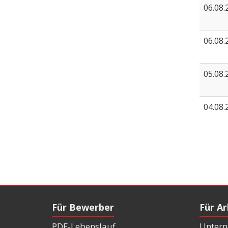
06.08.
06.08.
05.08.
04.08.
Für Bewerber
Für A
PDF-Lebenslauf
Untern