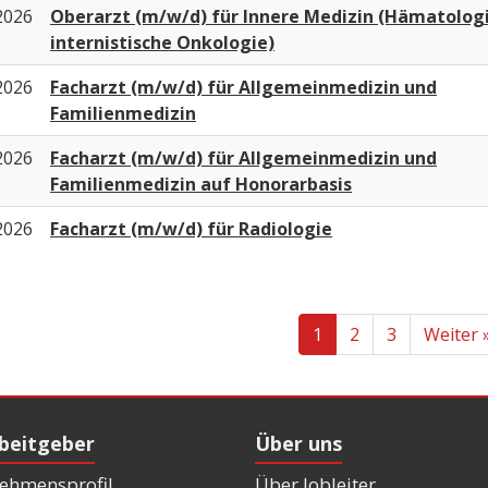
2026
Oberarzt (m/w/d) für Innere Medizin (Hämatolog
internistische Onkologie)
2026
Facharzt (m/w/d) für Allgemeinmedizin und
Familienmedizin
2026
Facharzt (m/w/d) für Allgemeinmedizin und
Familienmedizin auf Honorarbasis
2026
Facharzt (m/w/d) für Radiologie
1
2
3
Weiter 
rbeitgeber
Über uns
ehmensprofil
Über Jobleiter