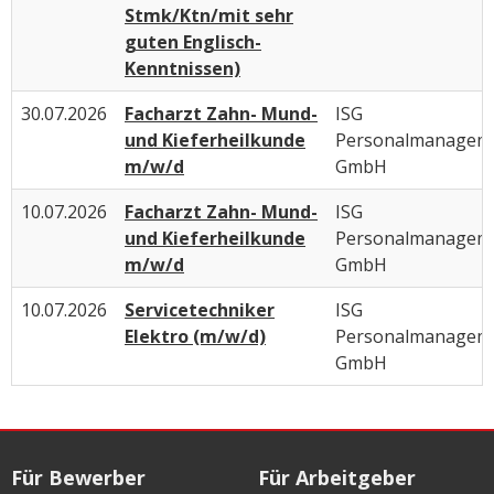
Stmk/Ktn/mit sehr
guten Englisch-
Kenntnissen)
30.07.2026
Facharzt Zahn- Mund-
ISG
und Kieferheilkunde
Personalmanagem
m/w/d
GmbH
10.07.2026
Facharzt Zahn- Mund-
ISG
und Kieferheilkunde
Personalmanagem
m/w/d
GmbH
10.07.2026
Servicetechniker
ISG
Elektro (m/w/d)
Personalmanagem
GmbH
Für Bewerber
Für Arbeitgeber