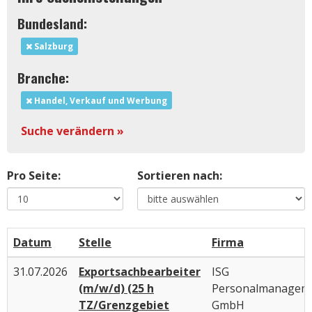
Bundesland:
Salzburg
Branche:
Handel, Verkauf und Werbung
Suche verändern »
Pro Seite:
Sortieren nach:
Datum
Stelle
Firma
31.07.2026
Exportsachbearbeiter
ISG
(m/w/d) (25 h
Personalmanagem
TZ/Grenzgebiet
GmbH