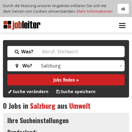
Durch die Nutzung unserer Angebote erklären Sie sich mit
ok
dem Setzen von Cookies einverstanden.
Mehr Informationen
Tog
navi
Was?
Wo?
Jobs finden »
Suche verändern
Suche speichern
0
Jobs in
Salzburg
aus
Umwelt
Ihre Sucheinstellungen
Bundesland: