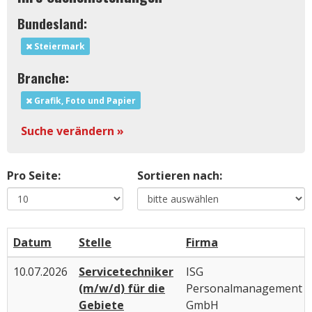
Bundesland:
Steiermark
Branche:
Grafik, Foto und Papier
Suche verändern »
Pro Seite:
Sortieren nach:
Datum
Stelle
Firma
10.07.2026
Servicetechniker
ISG
(m/w/d) für die
Personalmanagement
Gebiete
GmbH