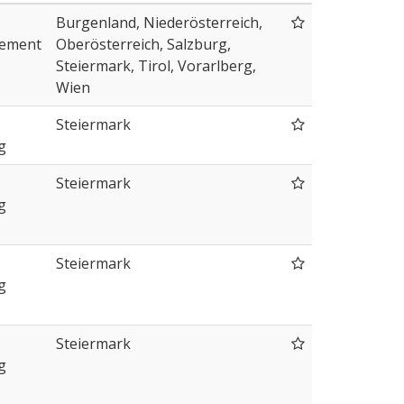
Burgenland, Niederösterreich,
ement
Oberösterreich, Salzburg,
Steiermark, Tirol, Vorarlberg,
Wien
Steiermark
g
Steiermark
g
Steiermark
g
Steiermark
g