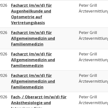
2026
Facharzt (m/w/d) für
Peter Grill
Augenheilkunde und
Ärztevermittlun
Optometrie auf
Vertretungsbasis
2026
Facharzt (m/w/d) für
Peter Grill
Allgemeinmedizin und
Ärztevermittlun
Familienmedizin
2026
Facharzt (m/w/d) für
Peter Grill
Allgemeinmedizin und
Ärztevermittlun
Familienmedizin
2026
Facharzt (m/w/d) für
Peter Grill
Allgemeinmedizin und
Ärztevermittlun
Familienmedizin
2026
Fach- / Oberarzt (m/w/d) für
Peter Grill
Anästhesiologie und
Ärztevermittlun