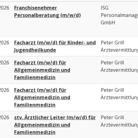
2026
Franchisenehmer
ISG
Personalberatung (m/w/d)
Personalmanag
GmbH
2026
Facharzt (m/w/d) für Kinder- und
Peter Grill
Jugendheilkunde
Ärztevermittlun
2026
Facharzt (m/w/d) für
Peter Grill
Allgemeinmedizin und
Ärztevermittlun
Familienmedizin
2026
Facharzt (m/w/d) für
Peter Grill
Allgemeinmedizin und
Ärztevermittlun
Familienmedizin
2026
stv. Ärztlicher Leiter (m/w/d) für
Peter Grill
Allgemeinmedizin und
Ärztevermittlun
Familienmedizin