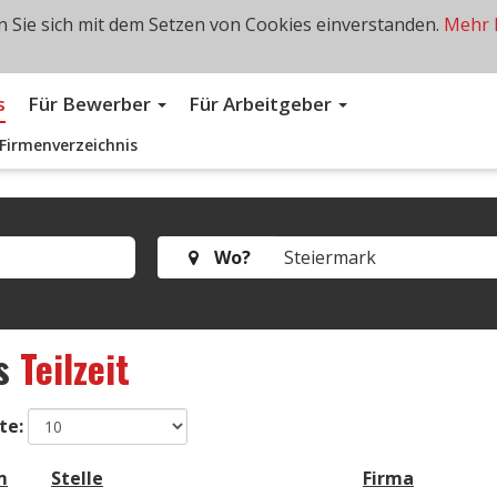
 Sie sich mit dem Setzen von Cookies einverstanden.
Mehr 
s
Für Bewerber
Für Arbeitgeber
Firmenverzeichnis
Wo?
s
Teilzeit
te:
m
Stelle
Firma