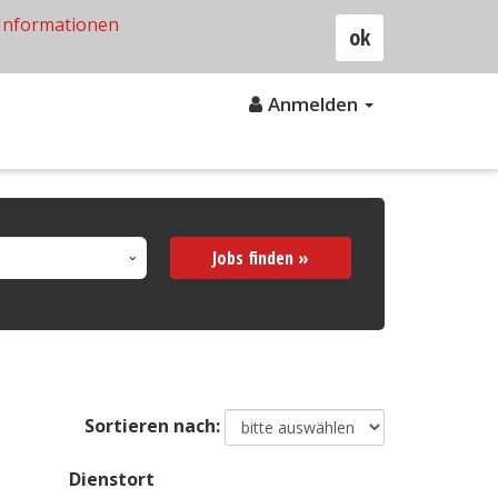
Informationen
ok
Anmelden
Jobs finden »
Sortieren nach:
Dienstort