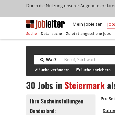
Durch die Nutzung unserer Angebote erklären
Mein Jobleiter
Job
Suche
Detailsuche
Zuletzt angesehene Jobs
Was?
Suche verändern
Suche speichern
30
Jobs in
Steiermark
al
Pro Sei
Ihre Sucheinstellungen
Bundesland:
Datu