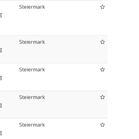
Steiermark
g
Steiermark
g
Steiermark
g
Steiermark
g
Steiermark
g