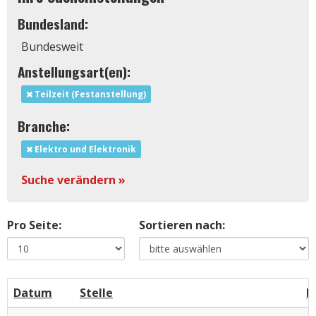
Bundesland:
Bundesweit
Anstellungsart(en):
Teilzeit (Festanstellung)
Branche:
Elektro und Elektronik
Suche verändern »
Pro Seite:
Sortieren nach:
Datum
Stelle
F