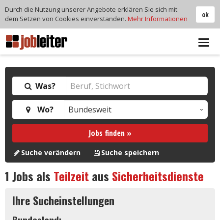
Durch die Nutzung unserer Angebote erklären Sie sich mit
ok
dem Setzen von Cookies einverstanden.
Mehr Informationen
Tog
navi
Was?
Wo?
Jobs finden »
Suche verändern
Suche speichern
1
Jobs als
Teilzeit
aus
Sicherheitsdienste
Ihre Sucheinstellungen
Bundesland: