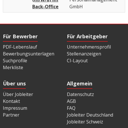
Back-Office
GmbH
Für Bewerber
Für Arbeitgeber
PDF-Lebenslauf
Unternehmensprofil
Bewerbungsunterlagen
Stellenanzeigen
Suchprofile
CI-Layout
Merkliste
Über uns
Allgemein
Über Jobleiter
Datenschutz
Kontakt
AGB
Impressum
FAQ
Partner
Jobleiter Deutschland
Jobleiter Schweiz